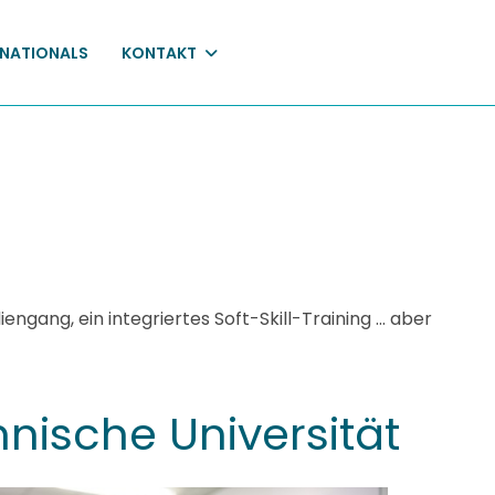
RNATIONALS
KONTAKT
gang, ein integriertes Soft-Skill-Training ... aber
nische Universität