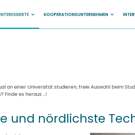
INTERESSIERTE
KOOPERATIONSUNTERNEHMEN
INTE
an einer Universität studieren, freie Auswahl beim Studien
Finde es heraus ...!
e und nördlichste Tech