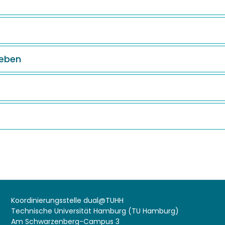
leben
Koordinierungsstelle dual@TUHH
Technische Universität Hamburg (TU Hamburg)
Am Schwarzenberg-Campus 3