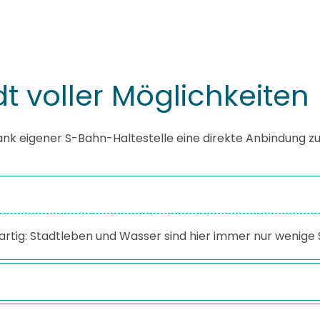
t voller Möglichkeiten
k eigener S-Bahn-Haltestelle eine direkte Anbindung zu
rtig: Stadtleben und Wasser sind hier immer nur wenige S